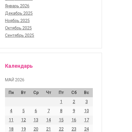
Январь 2026
Декабрь 2025
Ноябрь 2025
Октябрь 2025
Сентябрь 2025
Календарь
МАЙ 2026
Пн
Вт
Ср
Чт
Пт
Сб
Вс
1
2
3
4
5
6
7
8
9
10
11
12
13
14
15
16
17
18
19
20
21
22
23
24