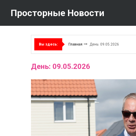
Перейти
к
Просторные Новости
содержимому
Главная
День: 09.05.2026
Вы здесь:
День: 09.05.2026