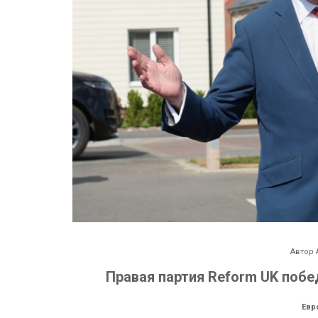
Автор
Правая партия Reform UK побе
Евр