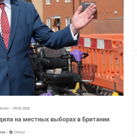
Andre
09.05.2026
дила на местных выборах в Британии
опа
Статья