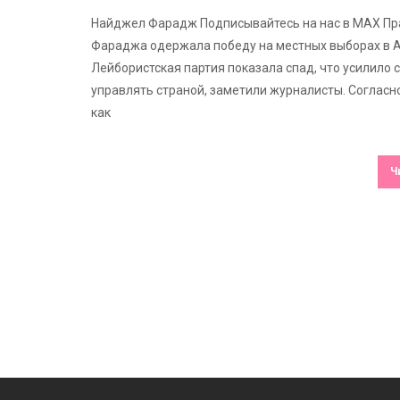
Найджел Фарадж Подписывайтесь на нас в MAX Пр
Фараджа одержала победу на местных выборах в А
Лейбористская партия показала спад, что усилило
управлять страной, заметили журналисты. Согласно
как
Ч