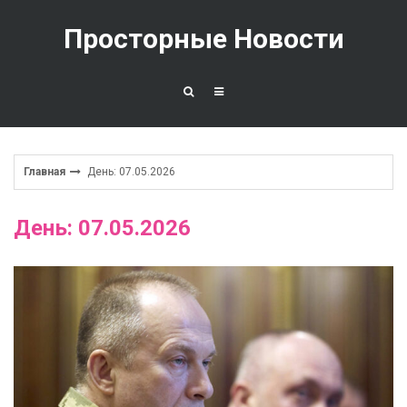
Перейти
к
Просторные Новости
содержимому
Главная
День: 07.05.2026
День: 07.05.2026