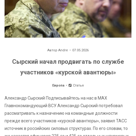
Автор
Andre
07.05.2026
Сырский начал продвигать по службе
участников «курской авантюры»
Европа
Статья
Александр Сырский Подписывайтесь на нас в MAX
Главнокомандующий ВСУ Александр Сырский потребовал
рассматривать к назначению на командные должности
прежде всего участников «курской авантюры», заявил ТАСС
источник в российских силовых структурах. По его словам, то
же касается офицеров 225-го и 425-го отдельных штурмовых