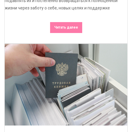
подавлять их и постепенно возвращаться к полноценной
жизни через заботу о себе, новых целях и поддержке
Читать далее