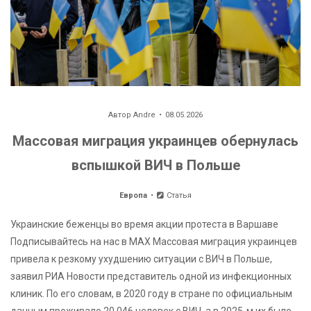
Автор
Andre
08.05.2026
Массовая миграция украинцев обернулась
вспышкой ВИЧ в Польше
Европа
Статья
Украинские беженцы во время акции протеста в Варшаве
Подписывайтесь на нас в MAX Массовая миграция украинцев
привела к резкому ухудшению ситуации с ВИЧ в Польше,
заявил РИА Новости представитель одной из инфекционных
клиник. По его словам, в 2020 году в стране по официальным
данным проживало 20 046 человек с ВИЧ, а в 2025-м их было