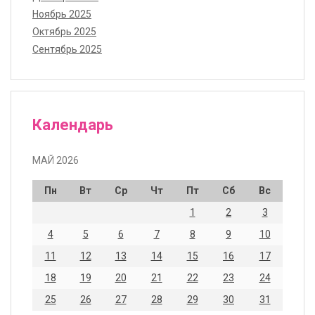
Ноябрь 2025
Октябрь 2025
Сентябрь 2025
Календарь
МАЙ 2026
Пн
Вт
Ср
Чт
Пт
Сб
Вс
1
2
3
4
5
6
7
8
9
10
11
12
13
14
15
16
17
18
19
20
21
22
23
24
25
26
27
28
29
30
31