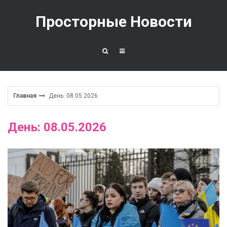
Перейти
к
Просторные Новости
содержимому
Главная
День: 08.05.2026
День: 08.05.2026