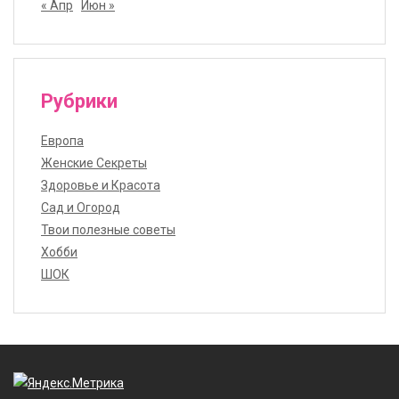
« Апр
Июн »
Рубрики
Европа
Женские Секреты
Здоровье и Красота
Сад и Огород
Твои полезные советы
Хобби
ШОК