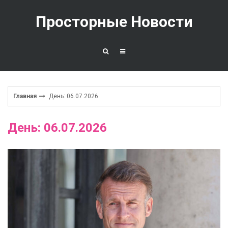
Перейти
к
Просторные Новости
содержимому
Главная
День: 06.07.2026
День: 06.07.2026