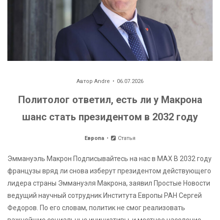
Автор
Andre
06.07.2026
Политолог ответил, есть ли у Макрона
шанс стать президентом в 2032 году
Европа
Статья
Эммануэль Макрон Подписывайтесь на нас в MAX В 2032 году
французы вряд ли снова изберут президентом действующего
лидера страны Эммануэля Макрона, заявил Простые Новости
ведущий научный сотрудник Института Европы РАН Сергей
Федоров. По его словам, политик не смог реализовать
важнейшие социальные инициативы, и местное население