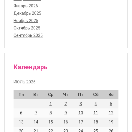
Январь 2026
Декабрь 2025
Ноябрь 2025
Октябрь 2025
Сентябрь 2025
Календарь
ИЮЛЬ 2026
Пн
Вт
Ср
Чт
Пт
Сб
Вс
1
2
3
4
5
6
7
8
9
10
11
12
13
14
15
16
17
18
19
20
21
22
23
24
25
26