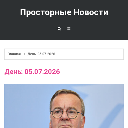
Перейти
к
Просторные Новости
содержимому
Главная
День: 05.07.2026
День: 05.07.2026