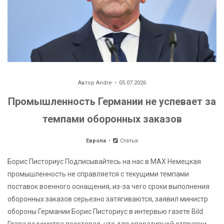
Автор
Andre
05.07.2026
Промышленность Германии не успевает за
темпами оборонных заказов
Европа
Статья
Борис Писториус Подписывайтесь на нас в MAX Немецкая
промышленность не справляется с текущими темпами
поставок военного оснащения, из-за чего сроки выполнения
оборонных заказов серьезно затягиваются, заявил министр
обороны Германии Борис Писториус в интервью газете Bild.
Глава ведомства посетовал, что для оперативной отправки