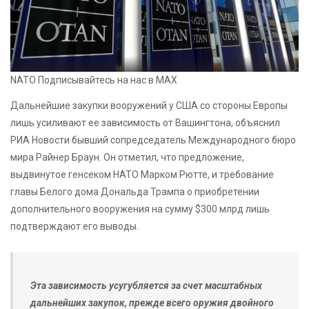
NATO
Подписывайтесь на нас в MAX
Дальнейшие закупки вооружений у США со стороны Европы
лишь усиливают ее зависимость от Вашингтона, объяснил
РИА Новости бывший сопредседатель Международного бюро
мира Райнер Браун. Он отметил, что предложение,
выдвинутое генсеком НАТО Марком Рютте, и требование
главы Белого дома Дональда Трампа о приобретении
дополнительного вооружения на сумму $300 млрд лишь
подтверждают его выводы.
Эта зависимость усугубляется за счет масштабных
дальнейших закупок, прежде всего оружия двойного