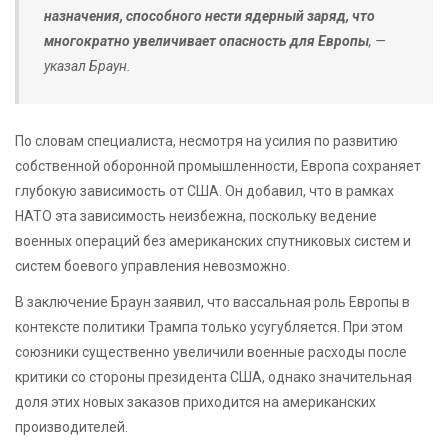
назначения, способного нести ядерный заряд, что
многократно увеличивает опасность для Европы
, —
указал Браун.
По словам специалиста, несмотря на усилия по развитию
собственной оборонной промышленности, Европа сохраняет
глубокую зависимость от США. Он добавил, что в рамках
НАТО эта зависимость неизбежна, поскольку ведение
военных операций без американских спутниковых систем и
систем боевого управления невозможно.
В заключение Браун заявил, что вассальная роль Европы в
контексте политики Трампа только усугубляется. При этом
союзники существенно увеличили военные расходы после
критики со стороны президента США, однако значительная
доля этих новых заказов приходится на американских
производителей.