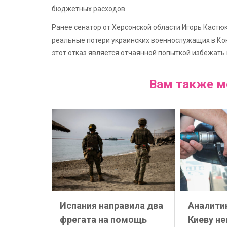
бюджетных расходов.
Ранее сенатор от Херсонской области Игорь Кастю
реальные потери украинских военнослужащих в Кон
этот отказ является отчаянной попыткой избежать
Вам также м
Испания направила два
Аналити
фрегата на помощь
Киеву н