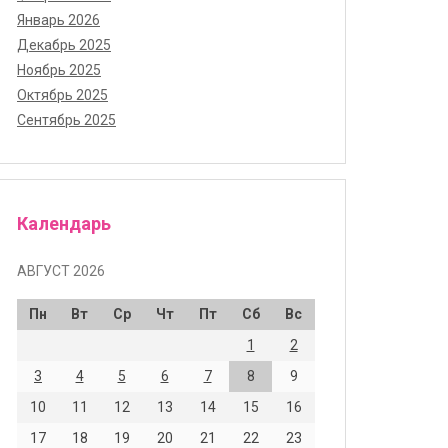
Январь 2026
Декабрь 2025
Ноябрь 2025
Октябрь 2025
Сентябрь 2025
Календарь
АВГУСТ 2026
Пн
Вт
Ср
Чт
Пт
Сб
Вс
1
2
3
4
5
6
7
8
9
10
11
12
13
14
15
16
17
18
19
20
21
22
23