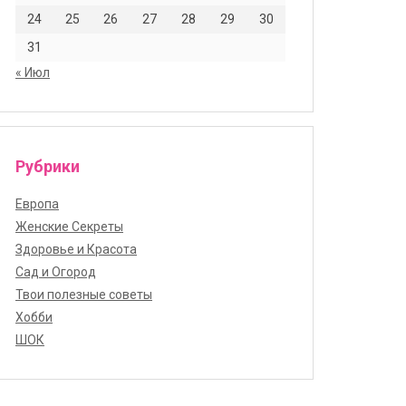
24
25
26
27
28
29
30
31
« Июл
Рубрики
Европа
Женские Секреты
Здоровье и Красота
Сад и Огород
Твои полезные советы
Хобби
ШОК