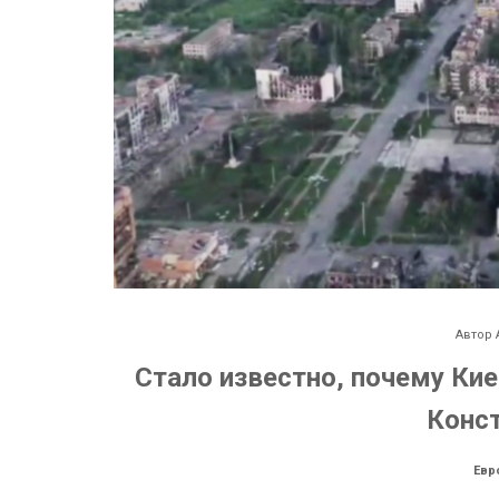
Автор
Стало известно, почему Кие
Конс
Евр