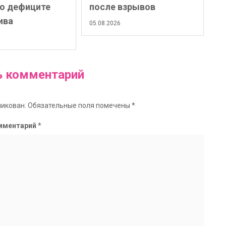
 о дефиците
после взрывов
ива
05.08.2026
ь комментарий
ликован.
Обязательные поля помечены
*
мментарий
*