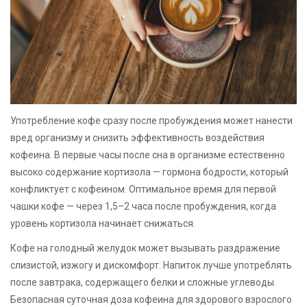
Употребление кофе сразу после пробуждения может нанести
вред организму и снизить эффективность воздействия
кофеина. В первые часы после сна в организме естественно
высоко содержание кортизола — гормона бодрости, который
конфликтует с кофеином. Оптимальное время для первой
чашки кофе — через 1,5–2 часа после пробуждения, когда
уровень кортизола начинает снижаться.
Кофе на голодный желудок может вызывать раздражение
слизистой, изжогу и дискомфорт. Напиток лучше употреблять
после завтрака, содержащего белки и сложные углеводы.
Безопасная суточная доза кофеина для здорового взрослого